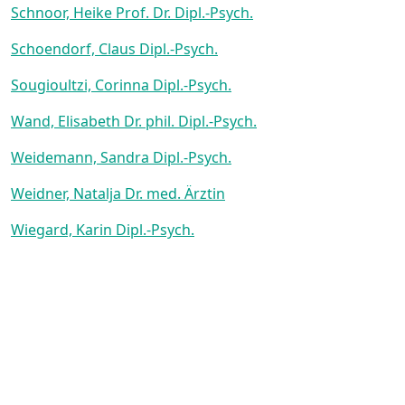
Schnoor, Heike Prof. Dr. Dipl.-Psych.
Schoendorf, Claus Dipl.-Psych.
Sougioultzi, Corinna Dipl.-Psych.
Wand, Elisabeth Dr. phil. Dipl.-Psych.
Weidemann, Sandra Dipl.-Psych.
Weidner, Natalja Dr. med. Ärztin
Wiegard, Karin Dipl.-Psych.