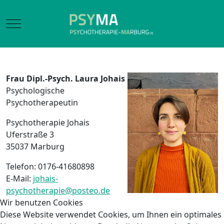
Mobile Menu Toggle
Frau Dipl.-Psych. Laura Johais
Psychologische
Psychotherapeutin
Psychotherapie Johais
Uferstraße 3
35037 Marburg
Telefon: 0176-41680898
E-Mail:
johais-
psychotherapie@posteo.de
Wir benutzen Cookies
Diese Website verwendet Cookies, um Ihnen ein optimales