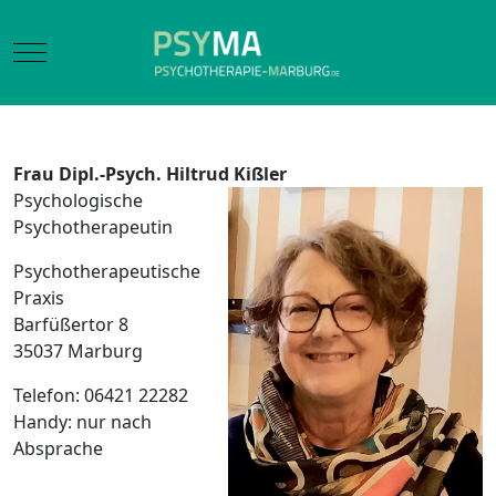
Mobile Menu Toggle
Frau
Dipl.-Psych. Hiltrud Kißler
Psychologische
Psychotherapeutin
Psychotherapeutische
Praxis
Barfüßertor 8
35037 Marburg
Telefon: 06421 22282
Handy: nur nach
Absprache