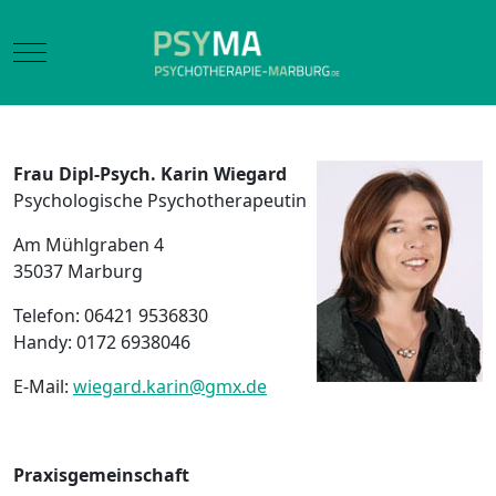
Mobile Menu Toggle
Frau Dipl-Psych.
Karin Wiegard
Psychologische Psychotherapeutin
Am Mühlgraben 4
35037 Marburg
Telefon: 06421 9536830
Handy: 0172 6938046
E-Mail:
wiegard.karin@gmx.de
Praxisgemeinschaft