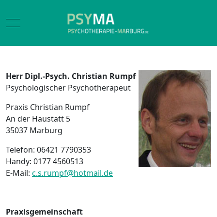
Mobile Menu Toggle
Herr
Dipl.-Psych. Christian Rumpf
Psychologischer Psychotherapeut
Praxis Christian Rumpf
An der Haustatt 5
35037 Marburg
Telefon: 06421 7790353
Handy: 0177 4560513
E-Mail:
c.s.rumpf@hotmail.de
Praxisgemeinschaft