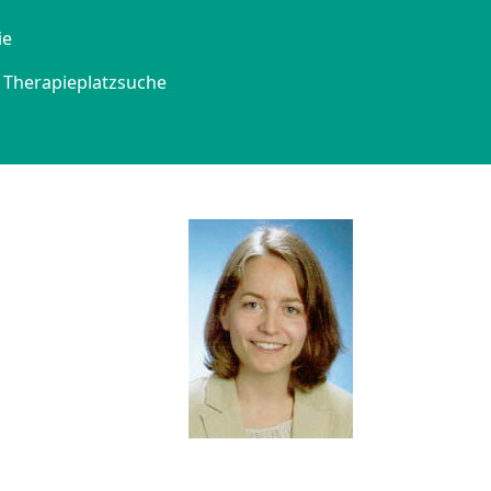
ie
Therapieplatzsuche