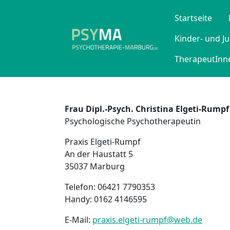
Startseite
Kinder- und J
TherapeutInne
Frau
Dipl.-Psych. Christina Elgeti-Rumpf
Psychologische Psychotherapeutin
Praxis Elgeti-Rumpf
An der Haustatt 5
35037 Marburg
Telefon: 06421 7790353
Handy: 0162 4146595
E-Mail:
praxis.elgeti-rumpf@web.de