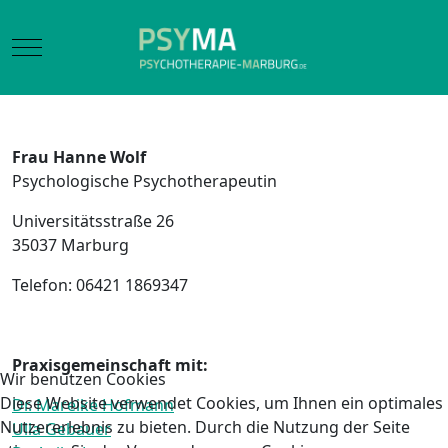
Mobile Menu Toggle
Frau Hanne Wolf
Psychologische Psychotherapeutin
Universitätsstraße 26
35037 Marburg
Telefon: 06421 1869347
Praxisgemeinschaft mit:
Wir benutzen Cookies
Diese Website verwendet Cookies, um Ihnen ein optimales
Dr. Mareike Hofmann
Nutzererlebnis zu bieten. Durch die Nutzung der Seite
Ulla Gebauer