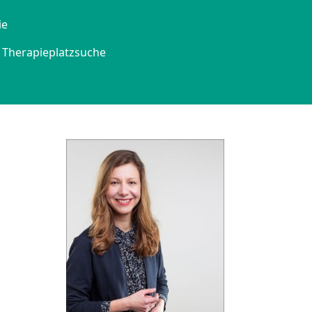
ie
Therapieplatzsuche