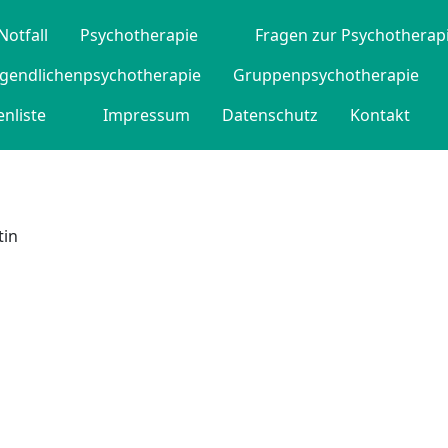
Notfall
Psychotherapie
Fragen zur Psychotherap
ugendlichenpsychotherapie
Gruppenpsychotherapie
nliste
Impressum
Datenschutz
Kontakt
tin