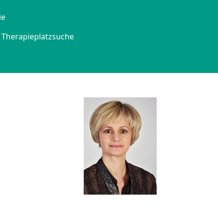
ie
Therapieplatzsuche