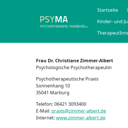
Startseite
Kinder- und J
TherapeutInne
Frau
Dr. Christiane Zimmer-Albert
Psychologische Psychotherapeutin
Psychotherapeutische Praxis
Sonnenhang 10
35041 Marburg
Telefon: 06421 3093400
E-Mail:
praxis@zimmer-albert.de
Internet:
www.zimmer-albert.de