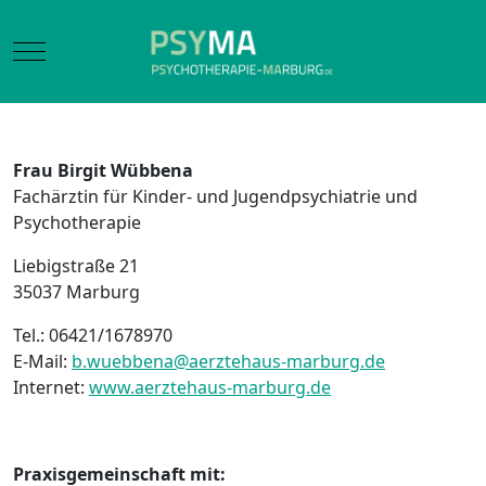
Mobile Menu Toggle
Frau Birgit Wübbena
Fachärztin für Kinder- und Jugendpsychiatrie und
Psychotherapie
Liebigstraße 21
35037 Marburg
Tel.: 06421/1678970
E-Mail:
b.wuebbena@aerztehaus-marburg.de
Internet:
www.aerztehaus-marburg.de
Praxisgemeinschaft mit: