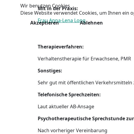
Wir benutzen Cookies
Mit in der Praxis:
Diese Website verwendet Cookies, um Ihnen ein o
Frau Anna-Lena Long
Akzeptieren
Ablehnen
Therapieverfahren:
Verhaltenstherapie für Erwachsene, PMR
Sonstiges:
Sehr gut mit öffentlichen Verkehrsmitteln
Telefonische Sprechzeiten:
Laut aktueller AB-Ansage
Psychotherapeutische Sprechstunde zur
Nach vorheriger Vereinbarung