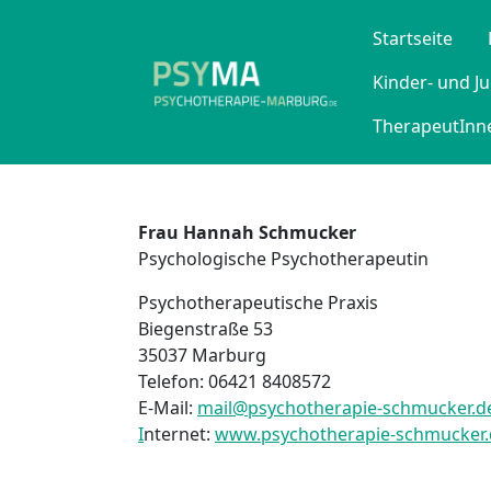
Startseite
Kinder- und J
TherapeutInne
Frau Hannah Schmucker
Psychologische Psychotherapeutin
Psychotherapeutische Praxis
Biegenstraße 53
35037 Marburg
Telefon: 06421 8408572
E-Mail:
mail@psychotherapie-schmucker.d
I
nternet:
www.psychotherapie-schmucker.