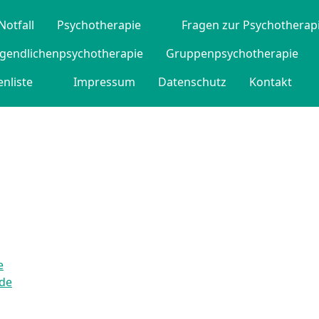
Notfall
Psychotherapie
Fragen zur Psychotherap
ugendlichenpsychotherapie
Gruppenpsychotherapie
nliste
Impressum
Datenschutz
Kontakt
e
de