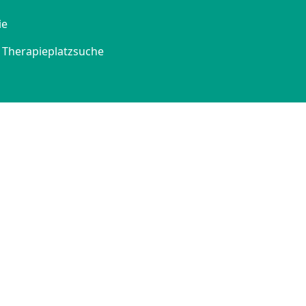
ie
Therapieplatzsuche