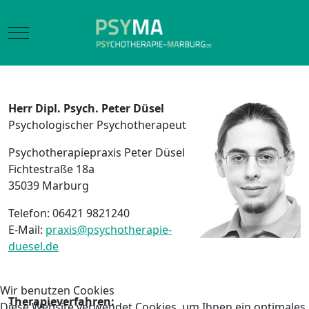
Mobile Menu Toggle
Herr Dipl. Psych. Peter Düsel
Psychologischer Psychotherapeut
Psychotherapiepraxis Peter Düsel
Fichtestraße 18a
35039 Marburg
Telefon: 06421 9821240
E-Mail:
praxis@psychotherapie-
duesel.de
Wir benutzen Cookies
Therapieverfahren:
Diese Website verwendet Cookies, um Ihnen ein optimales