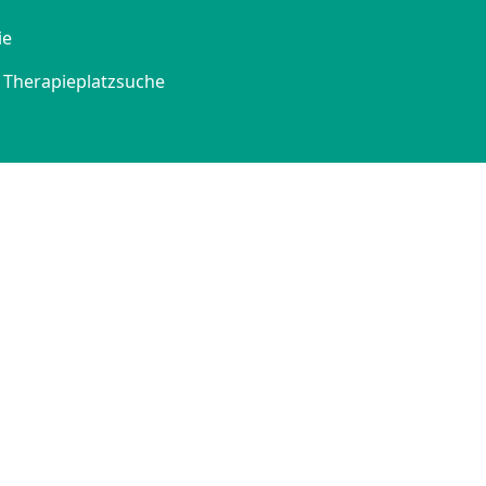
ie
Therapieplatzsuche