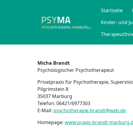
Startseite
Kinder- und J
TherapeutInne
Micha Brandt
Psychologischer Psychotherapeut
Privatpraxis für Psychotherapie, Supervis
Pilgrimstein 8
35037 Marburg
Telefon: 06421/6977303
E-Mail:
psychotherapie-brandt@web.de
Homepage:
www.praxis-brandt-marburg.