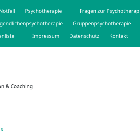
Notfall
Psychotherapie
Fragen zur Psychotherap
ugendlichenpsychotherapie
Gruppenpsychotherapie
nliste
Impressum
Datenschutz
Kontakt
ion & Coaching
de