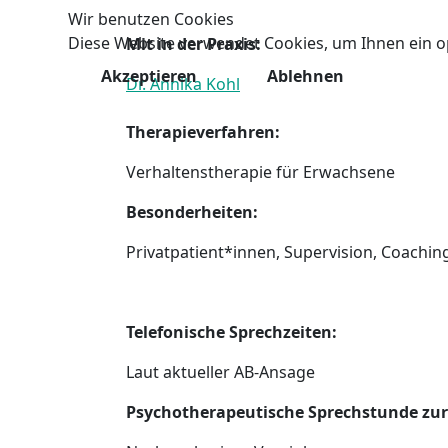
Wir benutzen Cookies
Diese Website verwendet Cookies, um Ihnen ein o
Mit in der Praxis:
Akzeptieren
Ablehnen
Dr. Annika Kohl
Therapieverfahren:
Verhaltenstherapie für Erwachsene
Besonderheiten:
Privatpatient*innen, Supervision, Coachin
Telefonische Sprechzeiten:
Laut aktueller AB-Ansage
Psychotherapeutische Sprechstunde zur