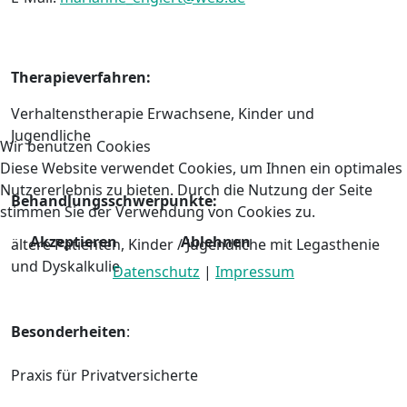
Therapieverfahren:
Verhaltenstherapie Erwachsene, Kinder und
Jugendliche
Wir benutzen Cookies
Diese Website verwendet Cookies, um Ihnen ein optimales
Nutzererlebnis zu bieten. Durch die Nutzung der Seite
Behandlungsschwerpunkte:
stimmen Sie der Verwendung von Cookies zu.
Akzeptieren
Ablehnen
ältere Patienten, Kinder / Jugendliche mit Legasthenie
und Dyskalkulie
Datenschutz
|
Impressum
Besonderheiten
:
Praxis für Privatversicherte