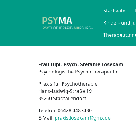
Startseite
Kinder- und J
TherapeutInne
Frau
Dipl.-Psych. Stefanie Losekam
Psychologische Psychotherapeutin
Praxis für Psychotherapie
Hans-Ludwig-Straße 19
35260 Stadtallendorf
Telefon: 06428 4487430
E-Mail:
praxis.losekam@gmx.de