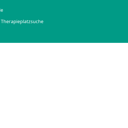
ie
Therapieplatzsuche