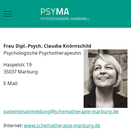
Mobile Menu Toggle
Frau
Dipl.-Psych. Claudia
Knörnschild
Psychologische Psychotherapeutin
Haspelstr. 19
35037 Marburg
E-Mail:
patientenanmeldung@schematherapie-marburg.de
Internet:
www.schematherapie-marburg.de