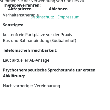
stimmen Sie der Verwendung von Cookies zu.
Therapieverfahren:
Akzeptieren
Ablehnen
Verhaltenstherapie
Datenschutz
|
Impressum
Sonstiges:
kostenfreie Parkplätze vor der Praxis
Bus-und Bahnanbindung (Südbahnhof)
Telefonische Erreichbarkeit:
Laut aktueller AB-Ansage
Psychotherapeutische Sprechstunde zur ersten
Abklärung:
Nach vorheriger Vereinbarung